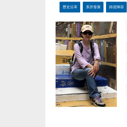
歷史沿革
系所發展
師資陣容