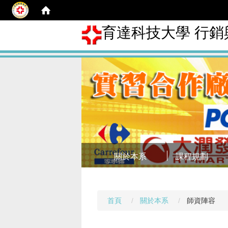
育達科技大學 行
關於本系
課程規劃
首頁
關於本系
師資陣容