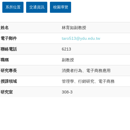
系所位置
交通資訊
校園導覽
姓名
林育如副教授
電子郵件
taro513@ydu.edu.tw
聯絡電話
6213
職稱
副教授
研究專長
消費者行為、電子商務應用
授課領域
管理學、行銷研究、電子商務
研究室
308-3