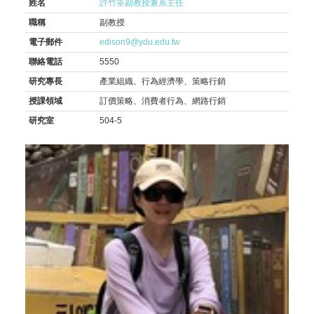
姓名
許竹筌副教授兼系主任
職稱
副教授
電子郵件
edison9@ydu.edu.tw
聯絡電話
5550
研究專長
產業組織、行為經濟學、策略行銷
授課領域
訂價策略、消費者行為、網路行銷
研究室
504-5