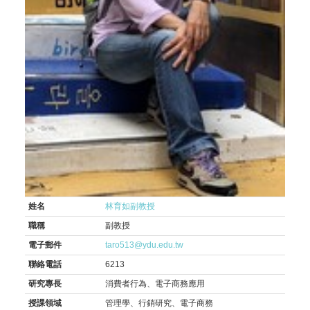
姓名
林育如副教授
職稱
副教授
電子郵件
taro513@ydu.edu.tw
聯絡電話
6213
研究專長
消費者行為、電子商務應用
授課領域
管理學、行銷研究、電子商務