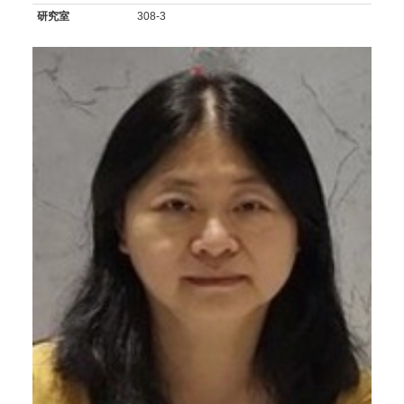
研究室
308-3