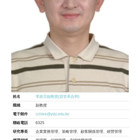
姓名
李政宗副教授(資管系合聘)
職稱
副教授
電子郵件
cchlee@ydu.edu.tw
聯絡電話
6325
研究專長
企業實務管理、策略管理、顧客關係管理、經營管理