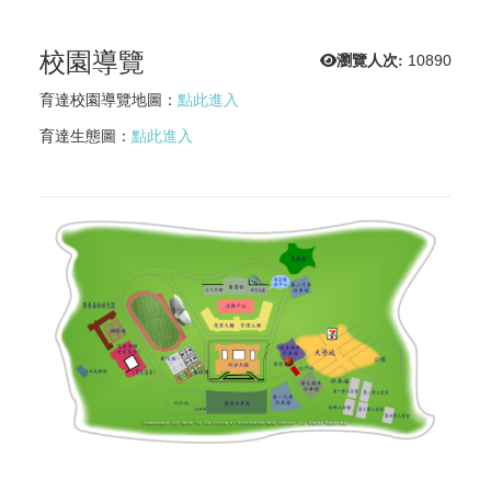
校園導覽
瀏覽人次:
10890
育達校園導覽地圖：
點此進入
育達生態圖：
點此進入