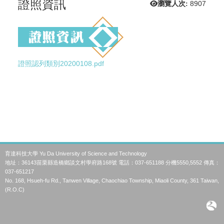
證照資訊
瀏覽人次:
8907
證照認列類別20200108.pdf
育達科技大學 Yu Da University of Science and Technology
地址：36143苗栗縣造橋鄉談文村學府路168號 電話：037-651188 分機5550,5552 傳真：
037-651217
No. 168, Hsueh-fu Rd., Tanwen Village, Chaochiao Township, Miaoli County, 361 Taiwan,
(R.O.C)