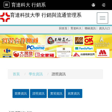
育達科大 行銷系
育達科技大學 行銷與流通管理系
Toggl
回首頁
育達科大
聯絡資訊
資訊入口
首頁
學生資訊
證照資訊
競賽資訊
證照資訊
實習資訊
就業資訊