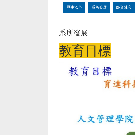
歷史沿革
系所發展
師資陣容
系所發展
教育目標