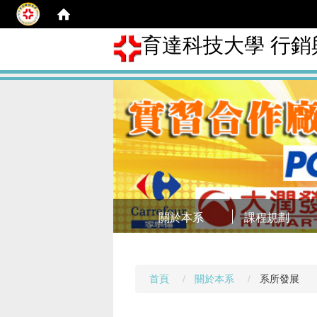
育達科技大學 行
關於本系
課程規劃
首頁
關於本系
系所發展