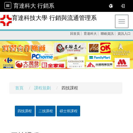
育達科大 行銷系
育達科技大學 行銷與流通管理系
Toggl
回首頁
育達科大
聯絡資訊
資訊入口
首頁
課程規劃
四技課程
四技課程
二技課程
碩士班課程