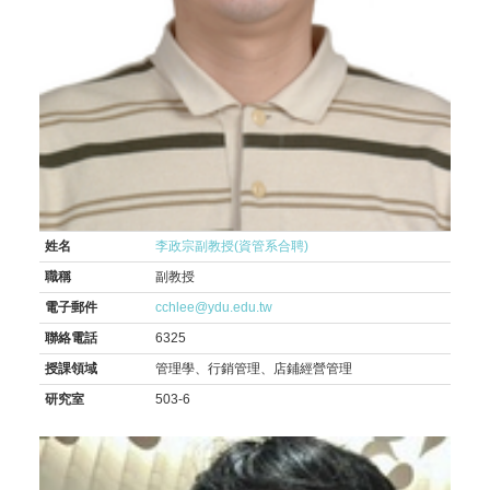
姓名
李政宗副教授(資管系合聘)
職稱
副教授
電子郵件
cchlee@ydu.edu.tw
聯絡電話
6325
授課領域
管理學、行銷管理、店鋪經營管理
研究室
503-6