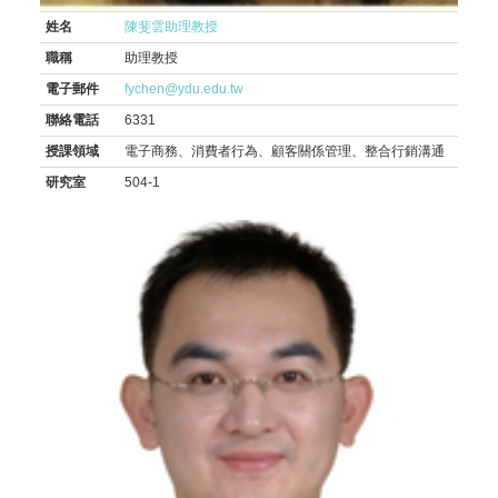
姓名
陳斐雲助理教授
職稱
助理教授
電子郵件
fychen@ydu.edu.tw
聯絡電話
6331
授課領域
電子商務、消費者行為、顧客關係管理、整合行銷溝通
研究室
504-1