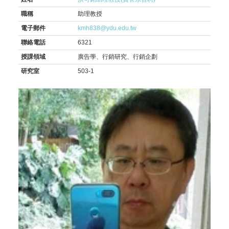
職稱
助理教授
電子郵件
kmh838@ydu.edu.tw
聯絡電話
6321
授課領域
廣告學、行銷研究、行銷企劃
研究室
503-1