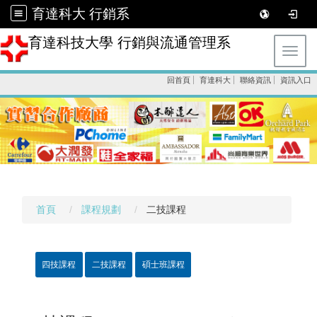
育達科大 行銷系
育達科技大學 行銷與流通管理系
Toggl
回首頁
育達科大
聯絡資訊
資訊入口
首頁
課程規劃
二技課程
四技課程
二技課程
碩士班課程