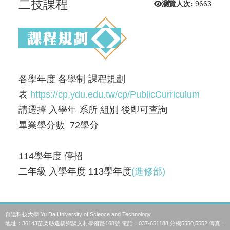
二技課程
瀏覽人次:
9663
各學年度 各學制 課程規劃
表
https://cp.ydu.edu.tw/cp/PublicCurriculum
請選擇 入學年 系所 組別 後即可查詢
畢業學分數 72學分
114學年度 停招
二年級 入學年度 113學年度
(進修部)
育達科技大學 Yu Da University of Science and Technology
地址：36143苗栗縣造橋鄉談文村學府路168號 電話：037-651188 分機5550,5552 傳真：