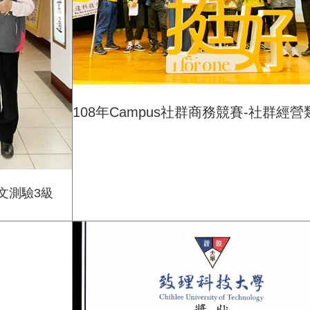
108年Cam
pus社群商務競賽-社群經
文測驗3級