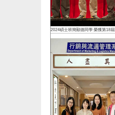
2024碩士班簡顯德同學 榮獲第18