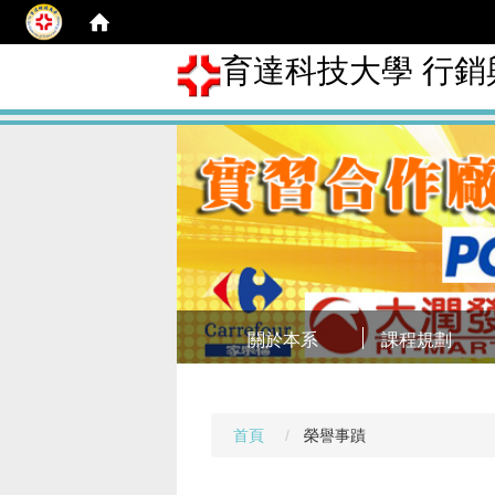
育達科技大學 行
關於本系
課程規劃
首頁
榮譽事蹟