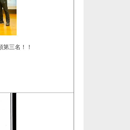
營類第三名！！