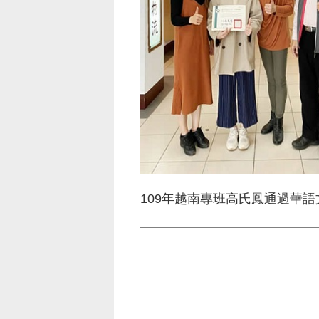
109年越南專班高氏鳳通過華語