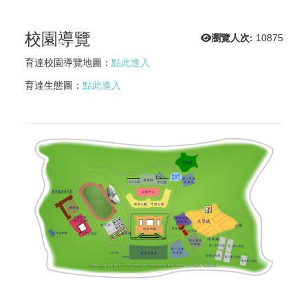
校園導覽
瀏覽人次:
10875
育達校園導覽地圖：
點此進入
育達生態圖：
點此進入