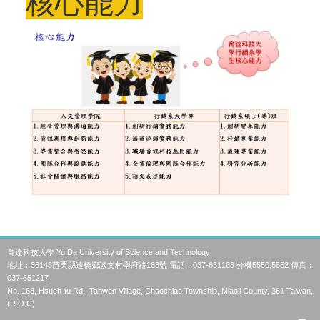
核心能力
育達科技大學 Yu Da University of Science and Technology
地址：36143苗栗縣造橋鄉談文村學府路168號 電話：037-651188 分機5550,5552 傳真：
037-651217
No. 168, Hsueh-fu Rd., Tanwen Village, Chaochiao Township, Miaoli County, 361 Taiwan,
(R.O.C)