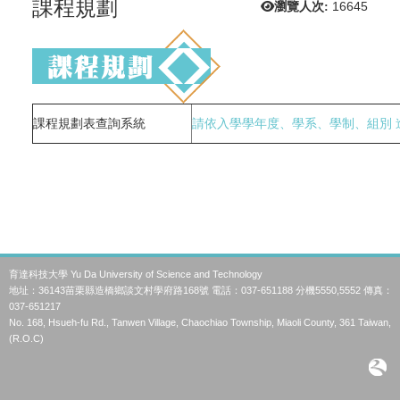
課程規劃
瀏覽人次:
16645
課程規劃表查詢系統
請依入學學年度、學系、學制、組別 
育達科技大學 Yu Da University of Science and Technology
地址：36143苗栗縣造橋鄉談文村學府路168號 電話：037-651188 分機5550,5552 傳真：
037-651217
No. 168, Hsueh-fu Rd., Tanwen Village, Chaochiao Township, Miaoli County, 361 Taiwan,
(R.O.C)