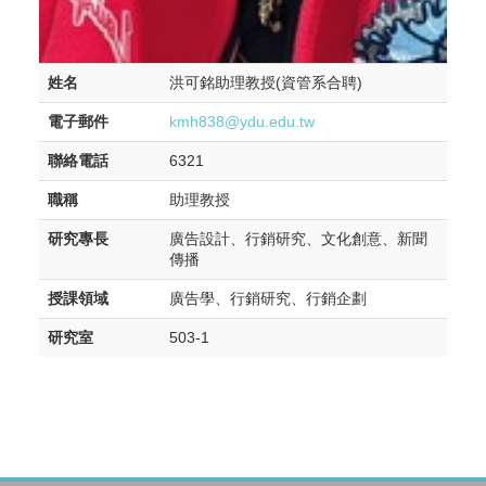
姓名
洪可銘助理教授(資管系合聘)
電子郵件
kmh838@ydu.edu.tw
聯絡電話
6321
職稱
助理教授
研究專長
廣告設計、行銷研究、文化創意、新聞
傳播
授課領域
廣告學、行銷研究、行銷企劃
研究室
503-1