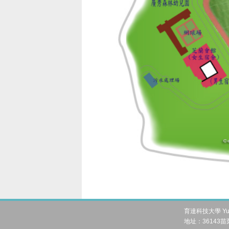
育達科技大學 Yu Da 
地址：36143苗栗