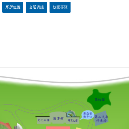
系所位置
交通資訊
校園導覽