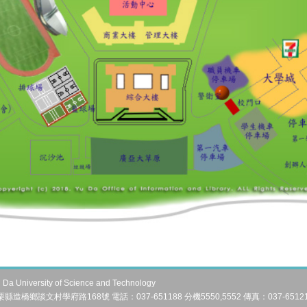
University of Science and Technology
縣造橋鄉談文村學府路168號 電話：037-651188 分機5550,5552 傳真：037-6512