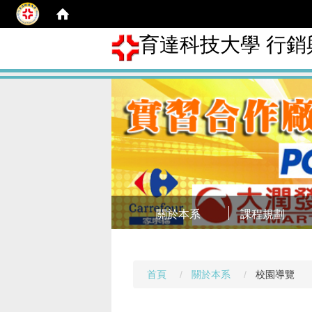
育達科技大學 行
關於本系
課程規劃
首頁
關於本系
校園導覽