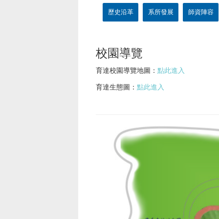
歷史沿革
系所發展
師資陣容
校園導覽
育達校園導覽地圖：
點此進入
育達生態圖：
點此進入