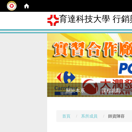
育達科技大學 行
關於本系
課程規劃
首頁
系所成員
師資陣容