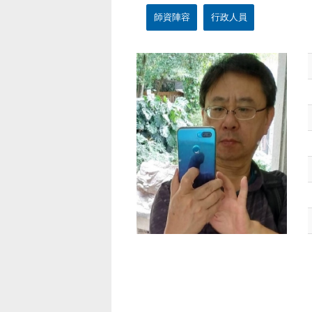
師資陣容
行政人員